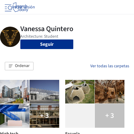
Iniciar sesión
Seguir
Ordenar
Ver todas las carpetas
+ 3
+ 3
High tech
Escuela