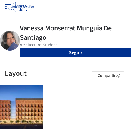
Iniciar sesión
Seguir
Layout
Compartir