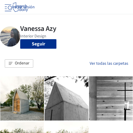
Iniciar sesión
Seguir
Ordenar
Ver todas las carpetas