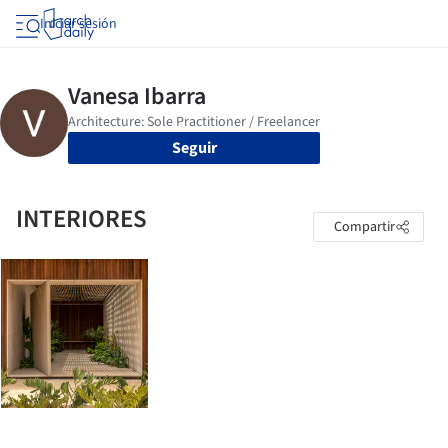
Iniciar sesión
Seguir
INTERIORES
Compartir