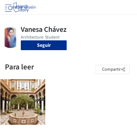
Iniciar sesión
Seguir
Para leer
Compartir