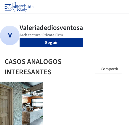
Iniciar sesión
Seguir
CASOS ANALOGOS
Compartir
INTERESANTES