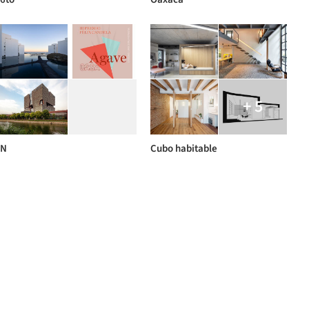
+ 5
N
Cubo habitable