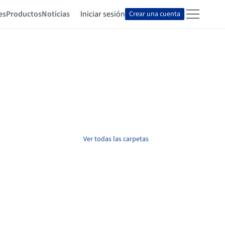
es
Productos
Noticias
Iniciar sesión
Crear una cuenta
Ver todas las carpetas