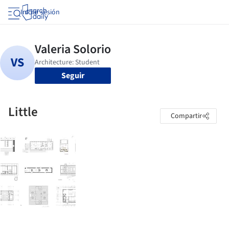
Iniciar sesión
Seguir
Little
Compartir