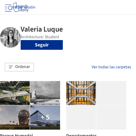
Iniciar sesión
Seguir
Ordenar
Ver todas las carpetas
+ 5
Parque Humedal
Departamentos