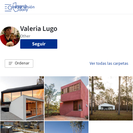
Iniciar sesión
Seguir
Ordenar
Ver todas las carpetas