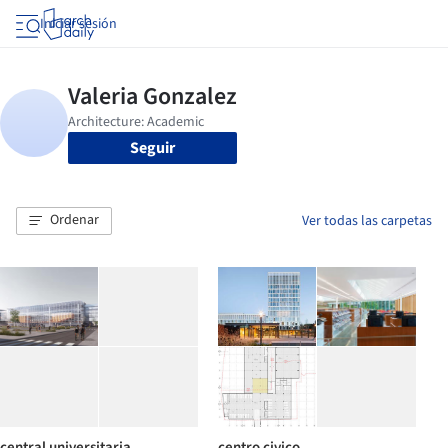
Iniciar sesión
Seguir
Ordenar
Ver todas las carpetas
central universitaria
centro civico