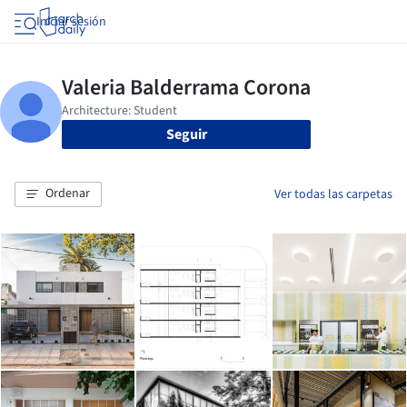
Iniciar sesión
Seguir
Ordenar
Ver todas las carpetas