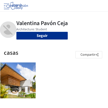
Iniciar sesión
Seguir
casas
Compartir