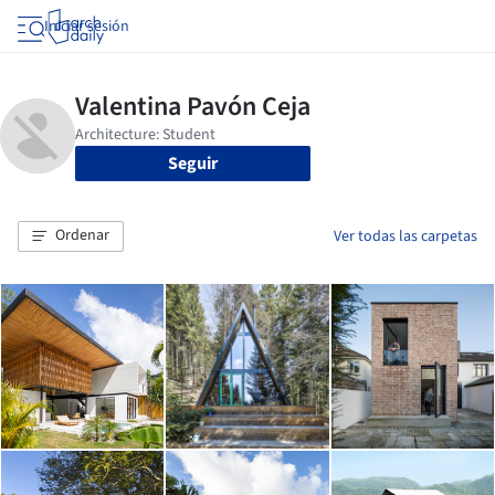
Iniciar sesión
Seguir
Ordenar
Ver todas las carpetas