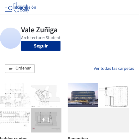
Iniciar sesión
Seguir
Ordenar
Ver todas las carpetas
+ 1
balder center
Repentina