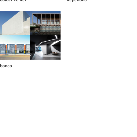
banco