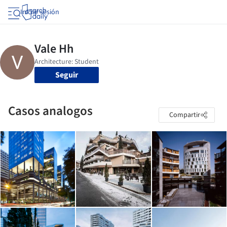
Iniciar sesión
Seguir
Casos analogos
Compartir