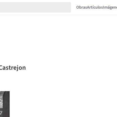
Obras
Artículos
Imágen
 Castrejon