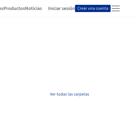
es
Productos
Noticias
Iniciar sesión
Crear una cuenta
Ver todas las carpetas