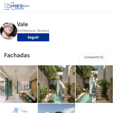
Iniciar sesión
Seguir
Fachadas
Compartir