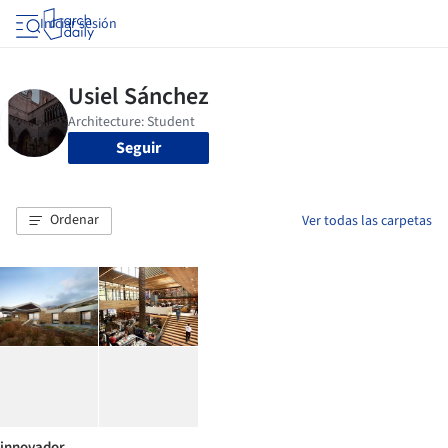
Iniciar sesión
Seguir
Ordenar
Ver todas las carpetas
innovador