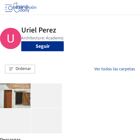
Iniciar sesión
Seguir
Ordenar
Ver todas las carpetas
Descargas