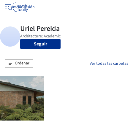
Iniciar sesión
Seguir
Ordenar
Ver todas las carpetas