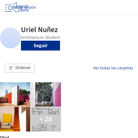
Iniciar sesión
Seguir
Ordenar
Ver todas las carpetas
+ 28
Dbjd