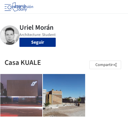
Iniciar sesión
Seguir
Casa KUALE
Compartir