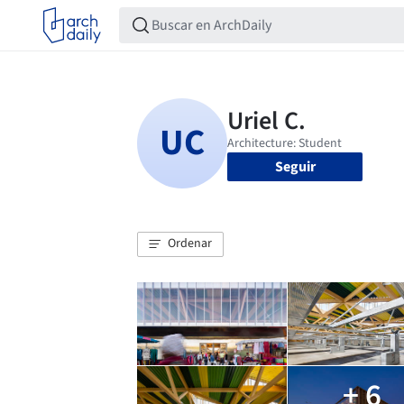
Seguir
Ordenar
+ 6