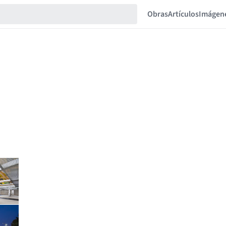
Obras
Artículos
Imágen