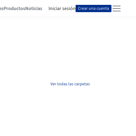
es
Productos
Noticias
Iniciar sesión
Crear una cuenta
Ver todas las carpetas