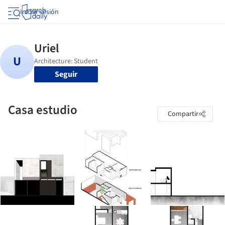
Iniciar sesión
Seguir
Casa estudio
Compartir