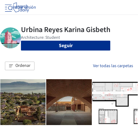
Iniciar sesión
Seguir
Ordenar
Ver todas las carpetas