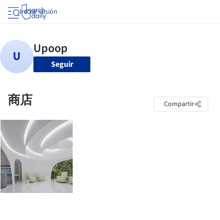
Iniciar sesión
Seguir
商店
Compartir