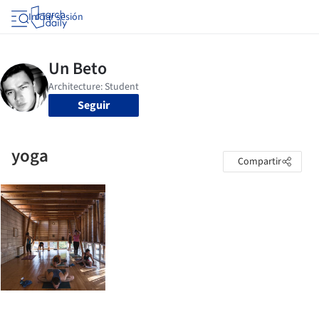
Iniciar sesión
Seguir
yoga
Compartir