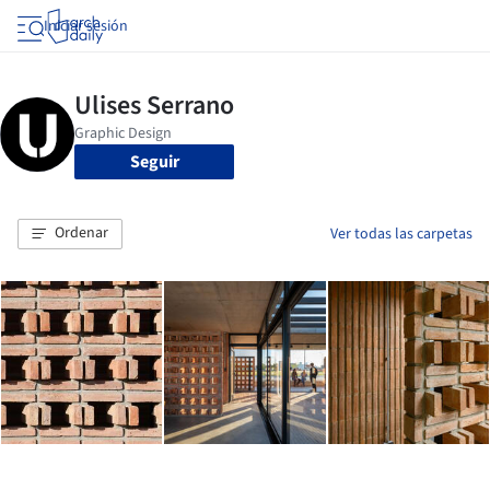
Iniciar sesión
Seguir
Ordenar
Ver todas las carpetas