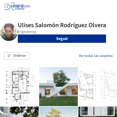
Iniciar sesión
Seguir
Ordenar
Ver todas las carpetas