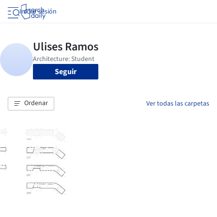
Iniciar sesión
Seguir
Ordenar
Ver todas las carpetas