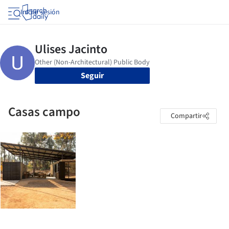
Iniciar sesión
Seguir
Casas campo
Compartir