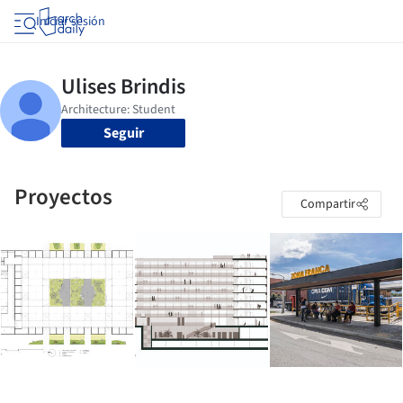
Iniciar sesión
Seguir
Proyectos
Compartir