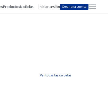
es
Productos
Noticias
Iniciar sesión
Crear una cuenta
Ver todas las carpetas