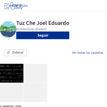
Iniciar sesión
Seguir
Ordenar
Ver todas las carpetas
CARPETA JOEL