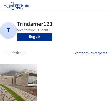
Iniciar sesión
Seguir
Ordenar
Ver todas las carpetas