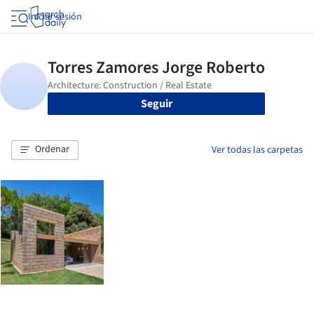
Iniciar sesión
Seguir
Ordenar
Ver todas las carpetas