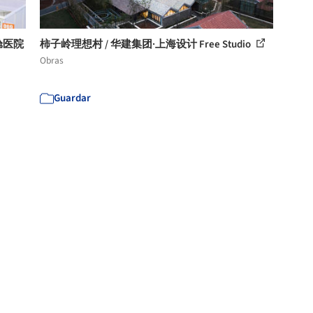
舱医院
柿子岭理想村 / 华建集团·上海设计 Free Studio
Obras
Guardar