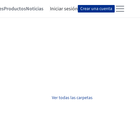
es
Productos
Noticias
Iniciar sesión
Crear una cuenta
Ver todas las carpetas