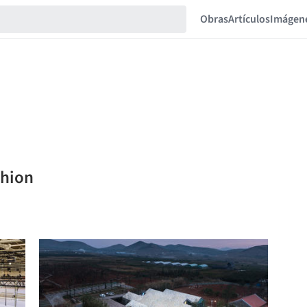
Obras
Artículos
Imágen
shion