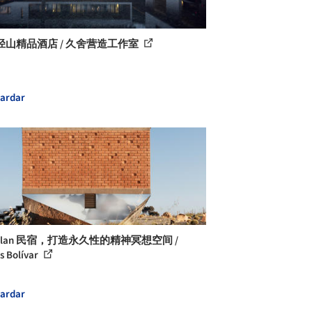
径山精品酒店 / 久舍营造工作室
ardar
tulan 民宿，打造永久性的精神冥想空间 /
s Bolívar
ardar