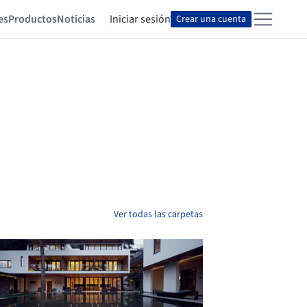
es
Productos
Noticias
Iniciar sesión
Crear una cuenta
Ver todas las carpetas