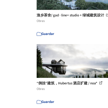
渔乡茶舍/ gad · line+ studio + 绿城建筑设计
Obras
Guardar
“倒挂”建筑，Hubertus 酒店扩建 / noa*
Obras
Guardar