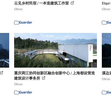
云见乡村民宿 / 一本造建筑工作室
Elqu
Obras
Obras
Guardar
Gu
重庆两江协同创新区融合创新中心 / 上海都设营造
溪边
建筑设计事务所
Obras
Obras
Guardar
Gu