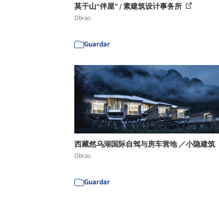
莫干山“伴屋” / 素建筑设计事务所
Obras
Guardar
西藏然乌湖国际自驾与房车营地 ／小隐建筑
Obras
Guardar