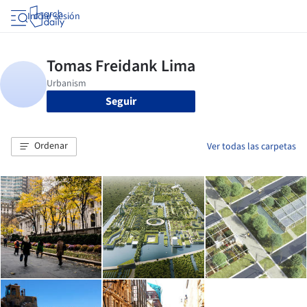
Iniciar sesión
Seguir
Ordenar
Ver todas las carpetas