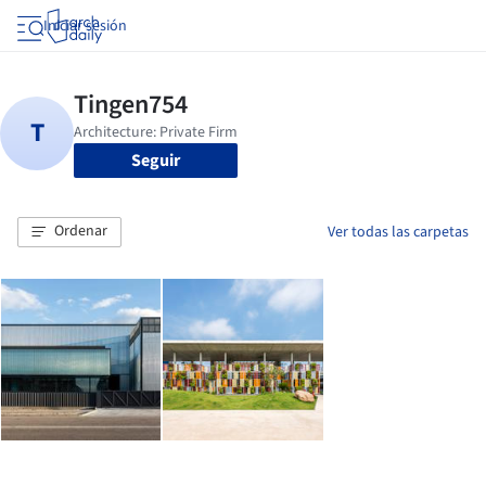
Iniciar sesión
Seguir
Ordenar
Ver todas las carpetas