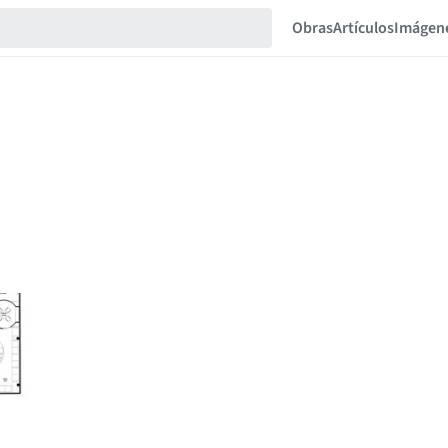
Obras
Artículos
Imágen