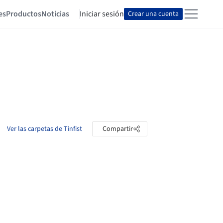
es
Productos
Noticias
Iniciar sesión
Crear una cuenta
Ver las carpetas de Tinfist
Compartir