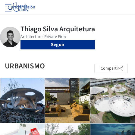
Iniciar sesión
Seguir
URBANISMO
Compartir