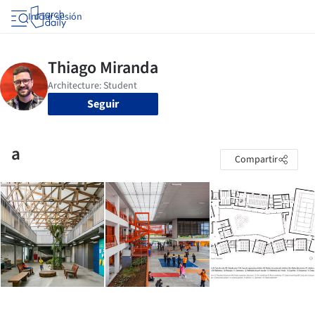
Iniciar sesión
Seguir
a
Compartir