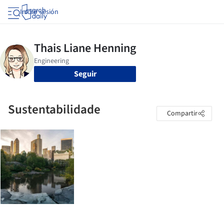
Iniciar sesión
Seguir
Sustentabilidade
Compartir