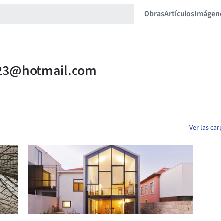
Obras
Artículos
Imágen
Ver las ca