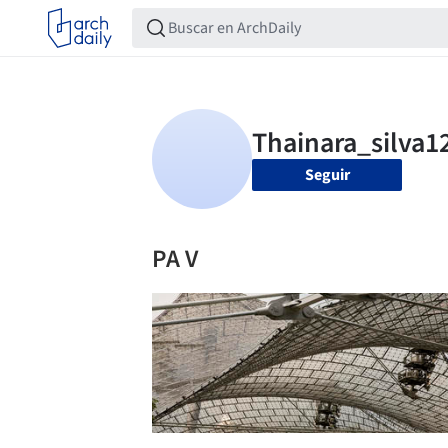
Seguir
PA V