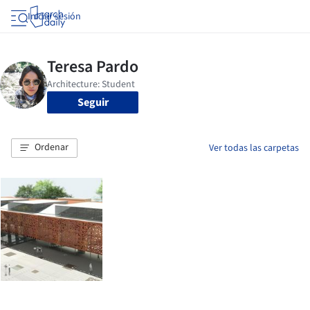
Iniciar sesión
Seguir
Ordenar
Ver todas las carpetas