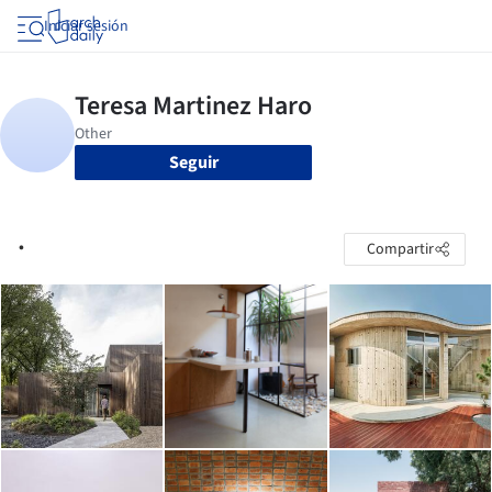
Iniciar sesión
Seguir
.
Compartir