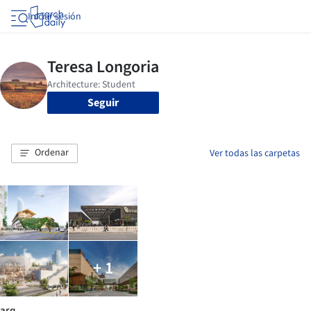
Iniciar sesión
Seguir
Ordenar
Ver todas las carpetas
+ 1
arq